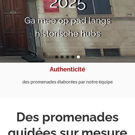
2025
Ga mee op pad langs
historische hubs
Authenticité
des promenades élaborées par notre équipe
Des promenades
guidées sur mesure