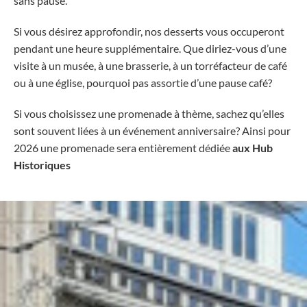
sans pause.
Si vous désirez approfondir, nos desserts vous occuperont
pendant une heure supplémentaire. Que diriez-vous d’une
visite à un musée, à une brasserie, à un torréfacteur de café
ou à une église, pourquoi pas assortie d’une pause café?
Si vous choisissez une promenade à thème, sachez qu’elles
sont souvent liées à un événement anniversaire? Ainsi pour
2026 une promenade sera entièrement dédiée
aux Hub
Historiques