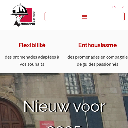
EN
FR
Flexibilité
Enthousiasme
des promenades adaptées à
des promenades en compagnie
vos souhaits
de guides passionnés
Nieuw voor