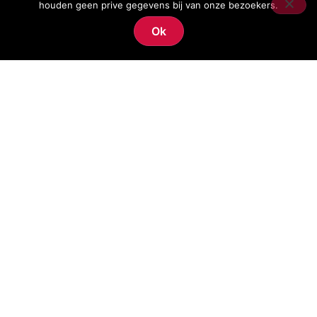
houden geen prive gegevens bij van onze bezoekers.
Ok