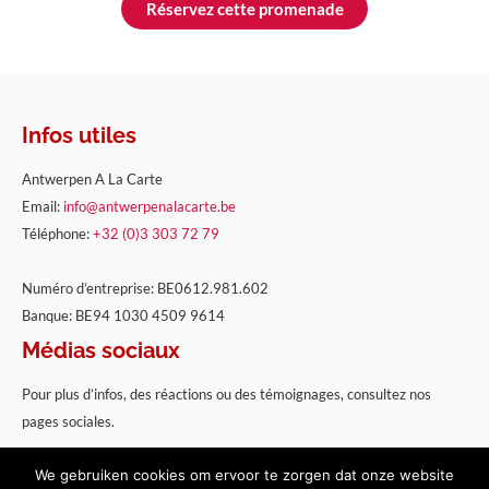
Réservez cette promenade
Infos utiles
Antwerpen A La Carte
Email:
info@antwerpenalacarte.be
Téléphone:
+32 (0)3 303 72 79
Numéro d’entreprise: BE0612.981.602
Banque: BE94 1030 4509 9614
Médias sociaux
Pour plus d’infos, des réactions ou des témoignages, consultez nos
pages sociales.
We gebruiken cookies om ervoor te zorgen dat onze website