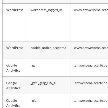
WordPress
wordpress_logged_in
www.antwerpenalacar
WordPress
cookie_notice_accepted
www.antwerpenalacar
Google
_ga
.antwerpenalacarte.be
Analytics
Google
_gat, _gtag_UA_#
.antwerpenalacarte.be
Analytics
Google
_gid
.antwerpenalacarte.be
Analytics