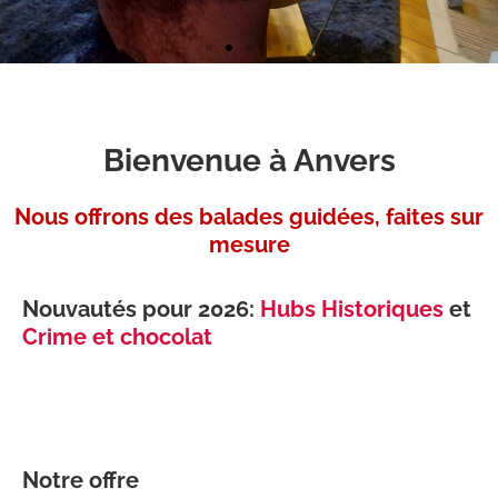
Anvers hospitalière
Quelques hôtels intéressants vous
Bienvenue à Anvers
ouvrent leur portes
Nous offrons des balades guidées, faites sur
mesure
Nouvautés pour 2026:
Hubs Historiques
et
Crime et chocolat
Notre offre