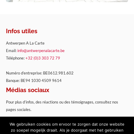
Infos utiles
Antwerpen A La Carte
Email:
info@antwerpenalacarte.be
Téléphone:
+32 (0)3 303 72 79
Numéro d’entreprise: BE0612.981.602
Banque: BE94 1030 4509 9614
Médias sociaux
Pour plus d’infos, des réactions ou des témoignages, consultez nos
pages sociales.
We gebruiken cookies om ervoor te zorgen dat onze website
zo soepel mogelijk draait. Als je doorgaat met het gebruiken