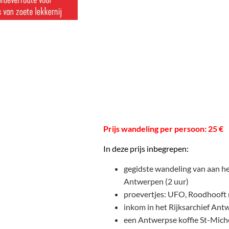
Prijs wandeling per persoon: 25 €
In deze prijs inbegrepen:
gegidste wandeling van aan het
Antwerpen (2 uur)
proevertjes: UFO, Roodhooft
inkom in het Rijksarchief Ant
een Antwerpse koffie St-Michel