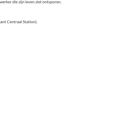
erker die zijn leven ziet ontsporen.
ant Centraal Station).