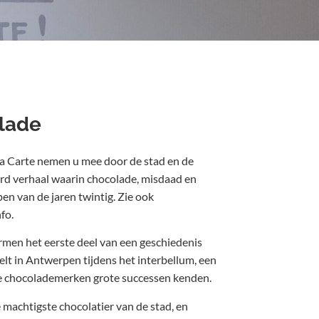
lade
a Carte nemen u mee door de stad en de
rd verhaal waarin chocolade, misdaad en
en van de jaren twintig. Zie ook
fo.
rmen het eerste deel van een geschiedenis
lt in Antwerpen tijdens het interbellum, een
e chocolademerken grote successen kenden.
 machtigste chocolatier van de stad, en