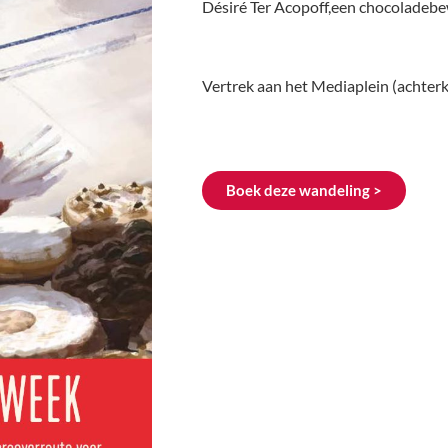
Désiré Ter Acopoff,een chocoladebew
Vertrek aan het Mediaplein (achterk
Boek deze wandeling >