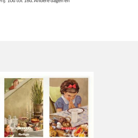
vrij: 10u tot 16u. Andere dagen en