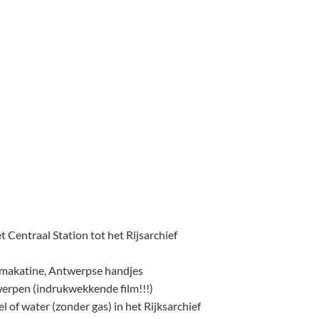
 Centraal Station tot het Rijsarchief
 makatine, Antwerpse handjes
werpen (indrukwekkende film!!!)
 of water (zonder gas) in het Rijksarchief