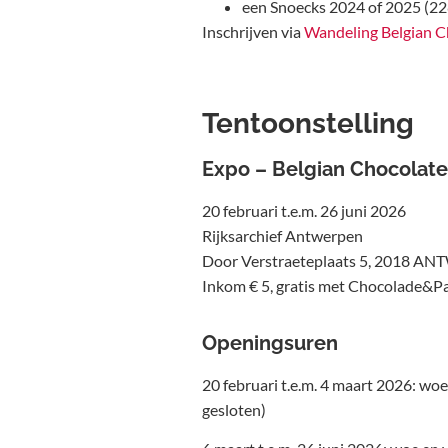
een Snoecks 2024 of 2025 (228 
Inschrijven via
Wandeling Belgian C
Tentoonstelling
Expo – Belgian Chocolate
20 februari t.e.m. 26 juni 2026
Rijksarchief Antwerpen
Door Verstraeteplaats 5, 2018 A
Inkom € 5, gratis met Chocolade&P
Openingsuren
20 februari t.e.m. 4 maart 2026: woe, 
gesloten)