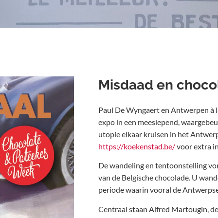
Misdaad en choco
Paul De Wyngaert en Antwerpen à l
expo in een meeslepend, waargebeu
utopie elkaar kruisen in het Antwerp
https://koekenstad.be/
voor extra in
De wandeling en tentoonstelling vo
van de Belgische chocolade. U wande
periode waarin vooral de Antwerps
Centraal staan Alfred Martougin, de