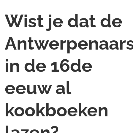
Wist je dat de
Antwerpenaar
in de 16de
eeuw al
kookboeken
lazen?