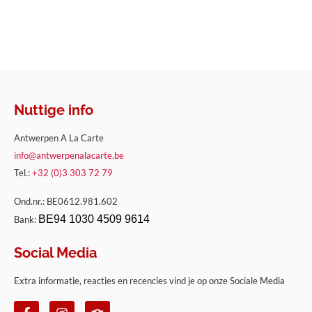
Nuttige info
Antwerpen A La Carte
info@antwerpenalacarte.be
Tel.:
+32 (0)3 303 72 79
Ond.nr.: BE0612.981.602
BE94 1030 4509 9614
Bank:
Social Media
Extra informatie, reacties en recencies vind je op onze Sociale Media