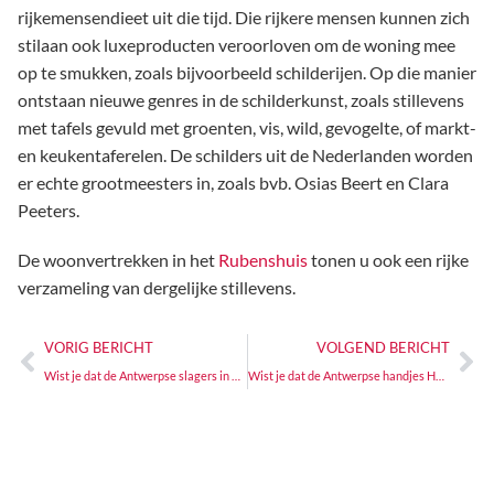
rijkemensendieet uit die tijd. Die rijkere mensen kunnen zich
stilaan ook luxeproducten veroorloven om de woning mee
op te smukken, zoals bijvoorbeeld schilderijen. Op die manier
ontstaan nieuwe genres in de schilderkunst, zoals stillevens
met tafels gevuld met groenten, vis, wild, gevogelte, of markt-
en keukentaferelen. De schilders uit de Nederlanden worden
er echte grootmeesters in, zoals bvb. Osias Beert en Clara
Peeters.
De woonvertrekken in het
Rubenshuis
tonen u ook een rijke
verzameling van dergelijke stillevens.
VORIG BERICHT
VOLGEND BERICHT
Wist je dat de Antwerpse slagers in de 16de eeuw al een beroep deden op crowd funding
Wist je dat de Antwerpse handjes Hollandse roots hebben?