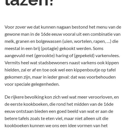
Voor zover we dat kunnen nagaan bestond het menu van de
gewone man in de 16de eeuw vooral uit een combinatie van
melk, granen en bolgewassen (uien, wortelen, rapen, …) die
meestal in een brij (potagie) gekookt werden.
Soms
aangevuld met (gerookte) haring of (gepekeld) varkenvlees.
Vermits heel wat stadsbewoners naast varkens ook kippen
hielden, zal er af en toe ook wel een kippenboutje op tafel
gekomen zijn, maar in ieder geval: dat was voorbehouden
voor speciale gelegenheden.
De rijkere bevolking kon zich wel wat meer veroorloven, en
de eerste kookboeken, die rond het midden van de 16de
eeuw ontstaan bieden een goed beeld van wat er aan de
betere tafels zoals te eten viel, maar niet alleen uit die
kookboeken kunnen we ons een idee vormen van het