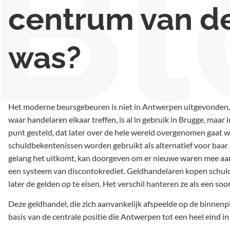
Bl
centrum van d
was?
Het moderne beursgebeuren is niet in Antwerpen uitgevonden, he
waar handelaren elkaar treffen, is al in gebruik in Brugge, ma
punt gesteld, dat later over de hele wereld overgenomen gaat 
schuldbekentenissen worden gebruikt als alternatief voor baar ge
gelang het uitkomt, kan doorgeven om er nieuwe waren mee aan
een systeem van discontokrediet. Geldhandelaren kopen schulde
later de gelden op te eisen. Het verschil hanteren ze als een so
Deze geldhandel, die zich aanvankelijk afspeelde op de binnenp
basis van de centrale positie die Antwerpen tot een heel eind 