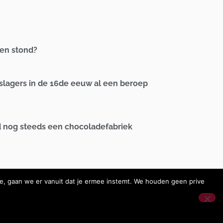
een stond?
 slagers in de 16de eeuw al een beroep
d nog steeds een chocoladefabriek
te, gaan we er vanuit dat je ermee instemt. We houden geen prive
ure GraphX