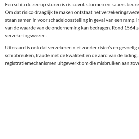
Een schip de zee op sturen is risicovol: stormen en kapers bed
Om dat risico draaglijk te maken ontstaat het verzekeringswez
staan samen in voor schadeloosstelling in geval van een ramp, i
van de waarde van de onderneming kan bedragen. Rond 1564 zou
verzekeringswezen.
Uiteraard is ook dat verzekeren niet zonder risico’s en gevoeli
schipbreuken, fraude met de kwaliteit en de aard van de lading
registratiemechanismen uitgewerkt om die misbruiken aan zove