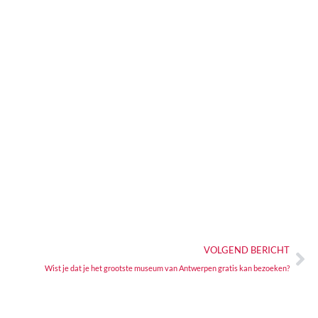
VOLGEND BERICHT
Wist je dat je het grootste museum van Antwerpen gratis kan bezoeken?