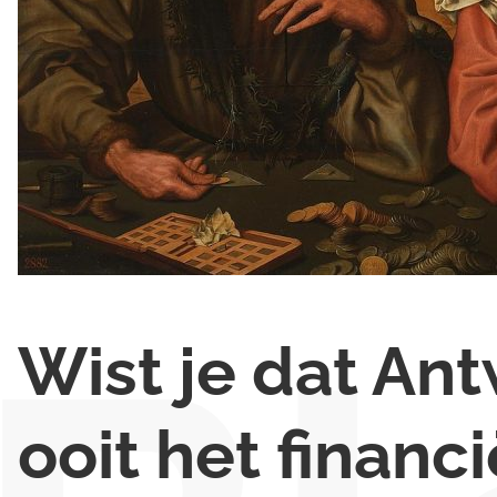
Wist je dat An
ooit het financi