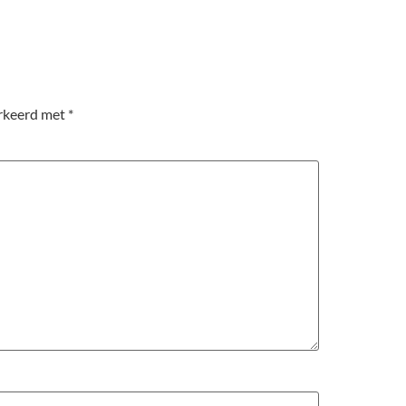
arkeerd met
*