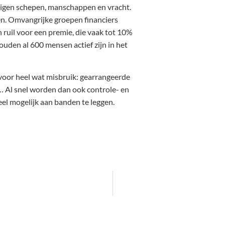
reigen schepen, manschappen en vracht.
en. Omvangrijke groepen financiers
n ruil voor een premie, die vaak tot 10%
den al 600 mensen actief zijn in het
g voor heel wat misbruik: gearrangeerde
,… Al snel worden dan ook controle- en
el mogelijk aan banden te leggen.