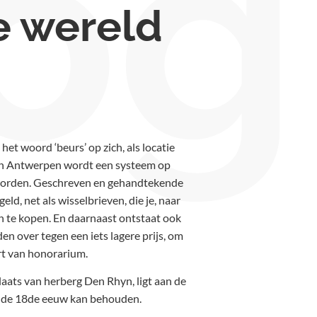
og
e wereld
t woord ‘beurs’ op zich, als locatie
ar in Antwerpen wordt een systeem op
worden.
Geschreven en gehandtekende
ld, net als wisselbrieven, die je, naar
 te kopen. En daarnaast ontstaat ook
n over tegen een iets lagere prijs, om
ort van honorarium.
laats van herberg Den Rhyn, ligt aan de
in de 18de eeuw kan behouden.