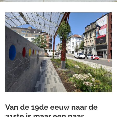
Van de 19de eeuw naar de
21ste is maar een paar