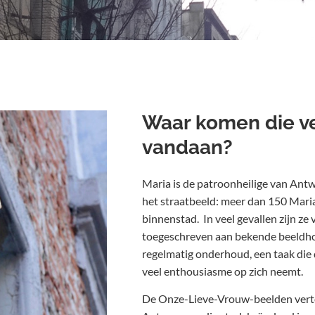
Waar komen die v
vandaan?
Maria is de patroonheilige van Ant
het straatbeeld: meer dan 150 Mari
binnenstad. In veel gevallen zijn ze
toegeschreven aan bekende beeldho
regelmatig onderhoud, een taak die
veel enthousiasme op zich neemt.
De Onze-Lieve-Vrouw-beelden vertel