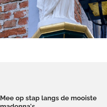
Mee op stap langs de mooiste
madonna's