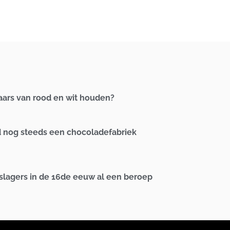
aars van rood en wit houden?
d nog steeds een chocoladefabriek
 slagers in de 16de eeuw al een beroep