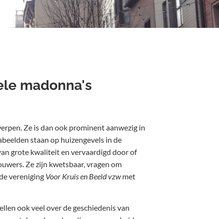
ele madonna's
werpen. Ze is dan ook prominent aanwezig in
abeelden staan op huizengevels in de
 van grote kwaliteit en vervaardigd door of
uwers. Ze zijn kwetsbaar, vragen om
 de vereniging
Voor Kruis en Beeld vzw
met
len ook veel over de geschiedenis van