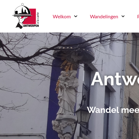
Welkom
Wandelingen
Antw
Wandel mee 