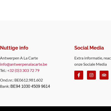
Nuttige info
Social Media
Antwerpen A La Carte
Extra informatie, reac
info@antwerpenalacarte.be
onze Sociale Media
Tel.:
+32 (0)3 303 72 79
Ond.nr.: BE0612.981.602
Bank:
BE94 1030 4509 9614