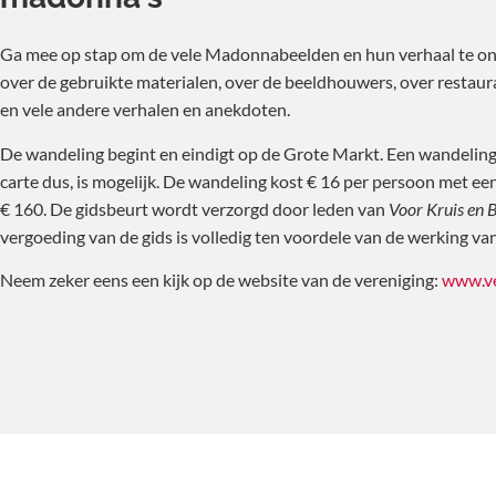
Ga mee op stap om de vele Madonnabeelden en hun verhaal te on
over de gebruikte materialen, over de beeldhouwers, over restau
en vele andere verhalen en anekdoten.
De wandeling begint en eindigt op de Grote Markt. Een wandeling 
carte dus, is mogelijk. De wandeling kost € 16 per persoon met 
€ 160. De gidsbeurt wordt verzorgd door leden van
Voor Kruis en 
vergoeding van de gids is volledig ten voordele van de werking van
Neem zeker eens een kijk op de website van de vereniging:
www.ve