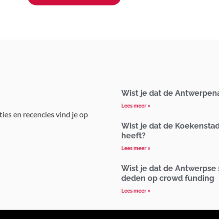
Wist je dat de Antwerpen
Lees meer »
ties en recencies vind je op
Wist je dat de Koekensta
heeft?
Lees meer »
Wist je dat de Antwerpse
deden op crowd funding
Lees meer »