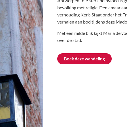
Antwerpen, die sterk beïnvloed is 
bevolking met religie. Denk maar a
verhouding Kerk-Staat onder het F
verhalen aan bod tijdens deze Mad
Met een milde blik kijkt Maria de v
over de stad.
Boek deze wandeling