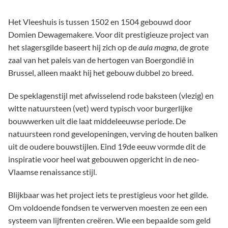
Het Vleeshuis is tussen 1502 en 1504 gebouwd door
Domien Dewagemakere. Voor dit prestigieuze project van
het slagersgilde baseert hij zich op de
aula magna
, de grote
zaal van het paleis van de hertogen van Boergondië in
Brussel, alleen maakt hij het gebouw dubbel zo breed.
De speklagenstijl met afwisselend rode baksteen (vlezig) en
witte natuursteen (vet) werd typisch voor burgerlijke
bouwwerken uit die laat middeleeuwse periode. De
natuursteen rond gevelopeningen, verving de houten balken
uit de oudere bouwstijlen. Eind 19de eeuw vormde dit de
inspiratie voor heel wat gebouwen opgericht in de neo-
Vlaamse renaissance stijl.
Blijkbaar was het project iets te prestigieus voor het gilde.
Om voldoende fondsen te verwerven moesten ze een een
systeem van lijfrenten creëren. Wie een bepaalde som geld