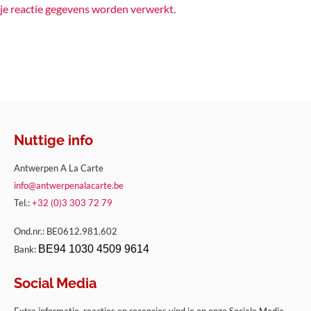
je reactie gegevens worden verwerkt
.
Nuttige info
Antwerpen A La Carte
info@antwerpenalacarte.be
Tel.:
+32 (0)3 303 72 79
Ond.nr.: BE0612.981.602
BE94 1030 4509 9614
Bank:
Social Media
Extra informatie, reacties en recencies vind je op onze Sociale Media