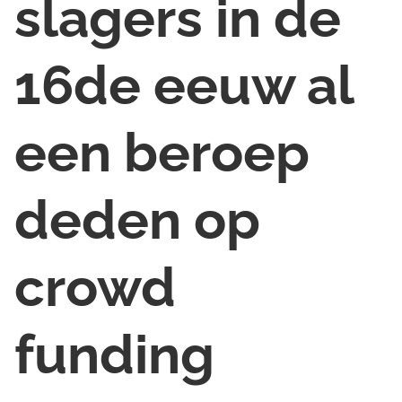
slagers in de
16de eeuw al
een beroep
deden op
crowd
funding