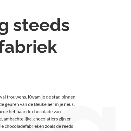
g steeds
fabriek
og
eval trouwens. Kwam je de stad binnen
 de geuren van de Beukelaer in je neus.
urde het naar de chocolade van
, ambachtelijke, chocolatiers zijn er
ële chocoladefabrieken zoals de reeds