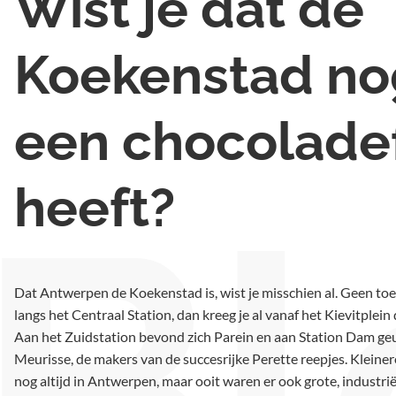
Wist je dat de
Koekenstad no
een chocolade
heeft?
Bl
Dat Antwerpen de Koekenstad is, wist je misschien al. Geen to
langs het Centraal Station, dan kreeg je al vanaf het Kievitplein
Aan het Zuidstation bevond zich Parein en aan Station Dam ge
Meurisse, de makers van de succesrijke Perette reepjes. Kleinere
nog altijd in Antwerpen, maar ooit waren er ook grote, industri