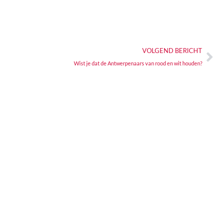
VOLGEND BERICHT
Wist je dat de Antwerpenaars van rood en wit houden?