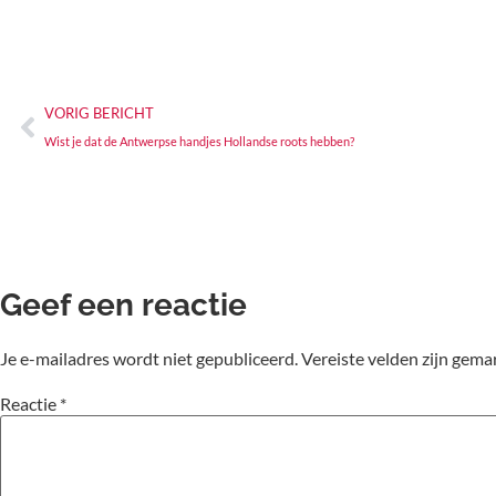
VORIG BERICHT
Wist je dat de Antwerpse handjes Hollandse roots hebben?
Geef een reactie
Je e-mailadres wordt niet gepubliceerd.
Vereiste velden zijn gem
Reactie
*