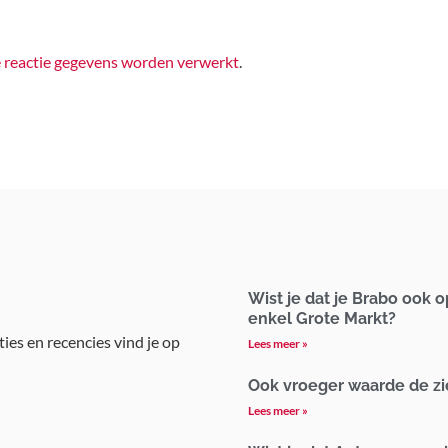
e reactie gegevens worden verwerkt
.
Wist je dat je Brabo ook
enkel Grote Markt?
ties en recencies vind je op
Lees meer »
Ook vroeger waarde de zie
Lees meer »