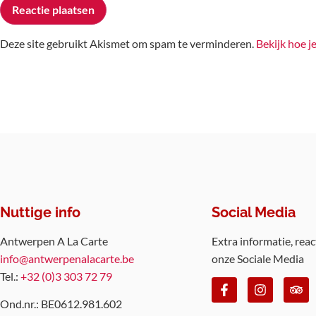
Deze site gebruikt Akismet om spam te verminderen.
Bekijk hoe j
Nuttige info
Social Media
Antwerpen A La Carte
Extra informatie, reac
info@antwerpenalacarte.be
onze Sociale Media
Tel.:
+32 (0)3 303 72 79
Ond.nr.: BE0612.981.602