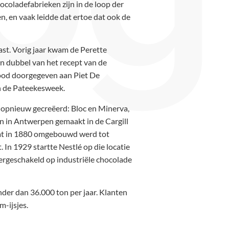
ocoladefabrieken zijn in de loop der
n, en vaak leidde dat ertoe dat ook de
st. Vorig jaar kwam de Perette
n dubbel van het recept van de
 dood doorgegeven aan Piet De
 de Pateekesweek.
 opnieuw gecreëerd: Bloc en Minerva,
n in Antwerpen gemaakt in de Cargill
, dat in 1880 omgebouwd werd tot
 In 1929 startte Nestlé op die locatie
vergeschakeld op industriële chocolade
nder dan 36.000 ton per jaar. Klanten
m-ijsjes.