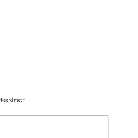
arkeerd met
*