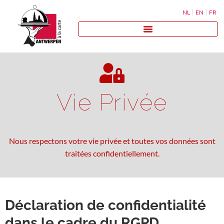
NL
EN
FR
Vie Privée
Nous respectons votre vie privée et toutes vos données sont
traitées confidentiellement.
Déclaration de confidentialité
dans le cadre du RGPD.