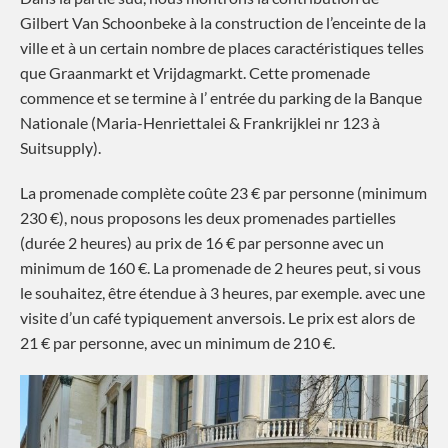
Gilbert Van Schoonbeke à la construction de l’enceinte de la
ville et à un certain nombre de places caractéristiques telles
que Graanmarkt et Vrijdagmarkt. Cette promenade
commence et se termine à l’ entrée du parking de la Banque
Nationale (Maria-Henriettalei & Frankrijklei nr 123 à
Suitsupply).
La promenade complète coûte 23 € par personne (minimum
230 €), nous proposons les deux promenades partielles
(durée 2 heures) au prix de 16 € par personne avec un
minimum de 160 €. La promenade de 2 heures peut, si vous
le souhaitez, être étendue à 3 heures, par exemple. avec une
visite d’un café typiquement anversois. Le prix est alors de
21 € par personne, avec un minimum de 210 €.