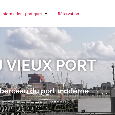
Informations pratiques
Réservation
 VIEUX PORT
 berceau du port moderne