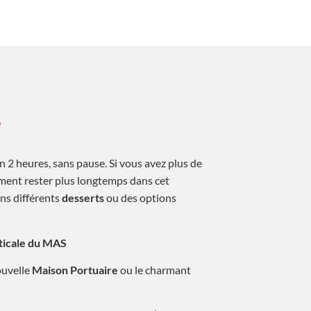
?
2 heures, sans pause. Si vous avez plus de
ment rester plus longtemps dans cet
ns différents
desserts
ou des options
ticale du MAS
ouvelle
Maison Portuaire
ou le charmant