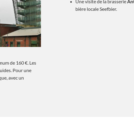
Une visite de la brasserie
An
bière locale Seefbier.
imum de 160 €. Les
guides. Pour une
que, avec un