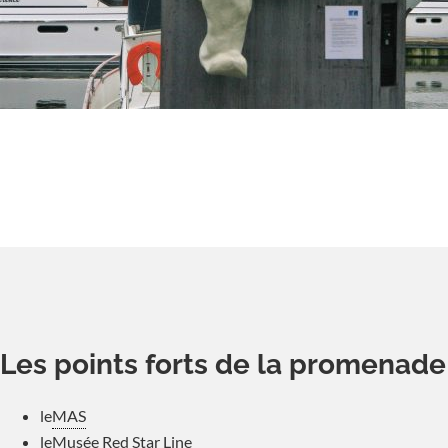
Les points forts de la promenade
le
MAS
le
Musée Red Star Line