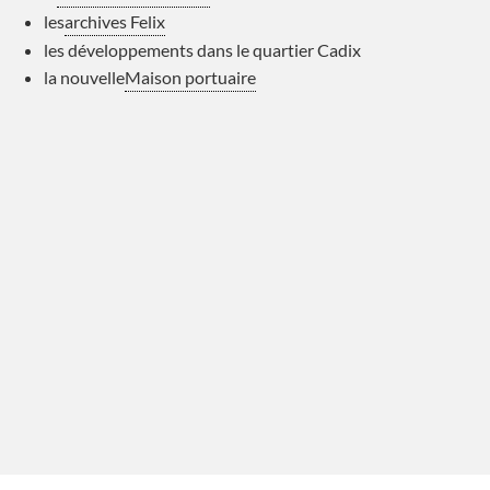
les
archives Felix
les développements dans le quartier Cadix
la nouvelle
Maison portuaire