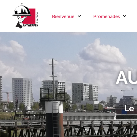
Bienvenue
Promenades
AU
Le