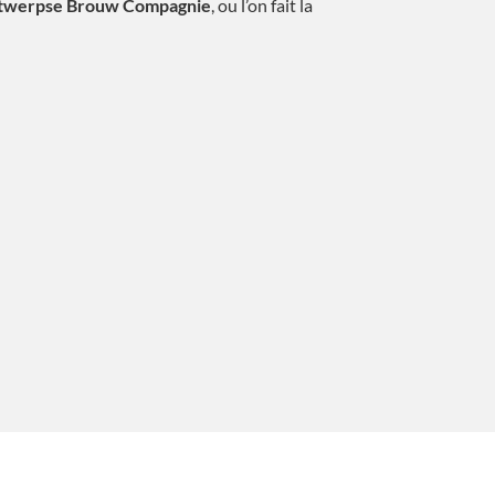
twerpse Brouw Compagnie
, ou l’on fait la