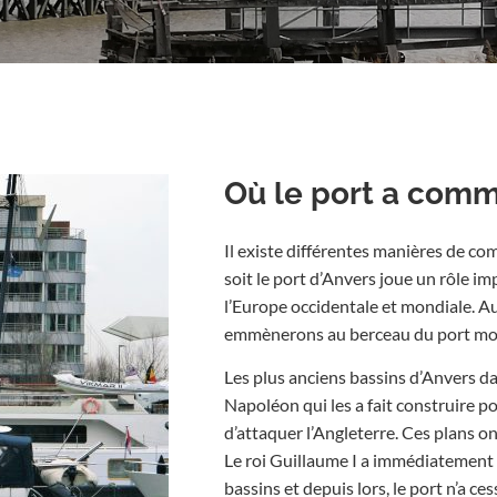
Où le port a com
Il existe différentes manières de comp
soit le port d’Anvers joue un rôle i
l’Europe occidentale et mondiale. A
emmènerons au berceau du port mo
Les plus anciens bassins d’Anvers d
Napoléon qui les a fait construire pou
d’attaquer l’Angleterre. Ces plans 
Le roi Guillaume I a immédiatement
bassins et depuis lors, le port n’a ces