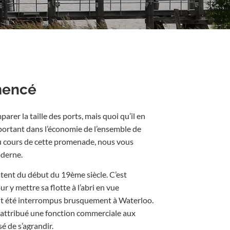
mencé
arer la taille des ports, mais quoi qu’il en
mportant dans l’économie de l’ensemble de
u cours de cette promenade, nous vous
derne.
atent du début du 19ème siècle. C’est
r y mettre sa flotte à l’abri en vue
ont été interrompus brusquement à Waterloo.
 attribué une fonction commerciale aux
sé de s’agrandir.